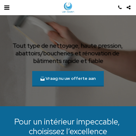
Tout type de nettoyage, haute pression, 
abattoirs/boucheries et rénovation de 
bâtiments rapide et fiable
Vraag nu uw offerte aan
Pour un intérieur impeccable, 
choisissez l’excellence