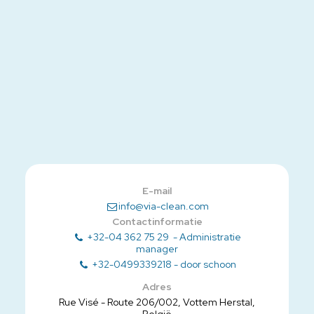
E-mail
info@via-clean.com
Contactinformatie
+32-04 362 75 29
-
Administratie
manager
+32-0499339218
-
door schoon
Adres
Rue Visé - Route 206/002, Vottem Herstal,