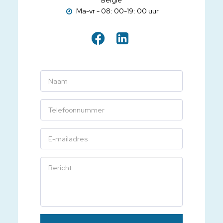
België
Ma-vr - 08: 00-19: 00 uur