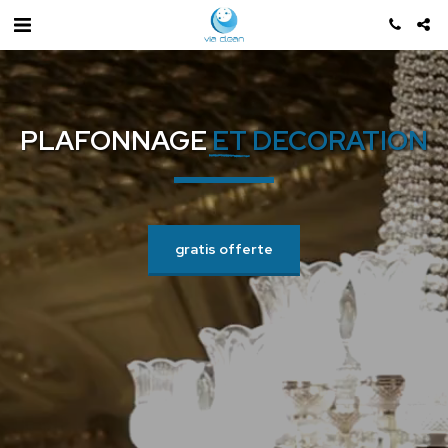
 PLAFONNAGE
ET
 DECORATION 
gratis offerte