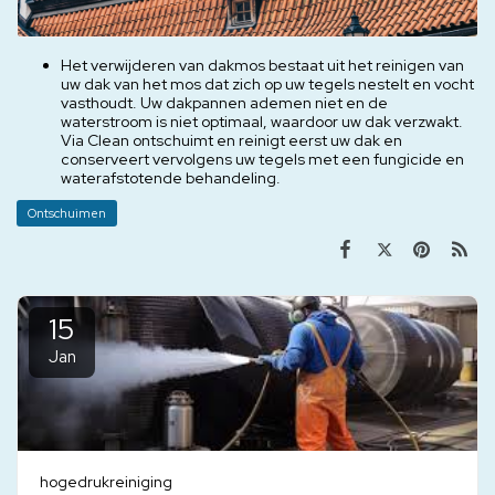
Het verwijderen van dakmos bestaat uit het reinigen van
uw dak van het mos dat zich op uw tegels nestelt en vocht
vasthoudt. Uw dakpannen ademen niet en de
waterstroom is niet optimaal, waardoor uw dak verzwakt.
Via Clean ontschuimt en reinigt eerst uw dak en
conserveert vervolgens uw tegels met een fungicide en
waterafstotende behandeling.
Ontschuimen
15
Jan
hogedrukreiniging