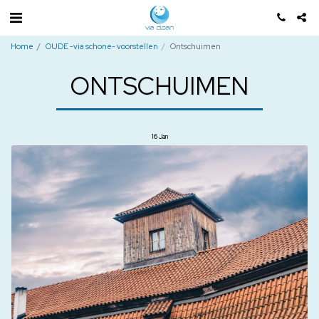
Home
OUDE -via schone- voorstellen
Ontschuimen
ONTSCHUIMEN
16
Jan