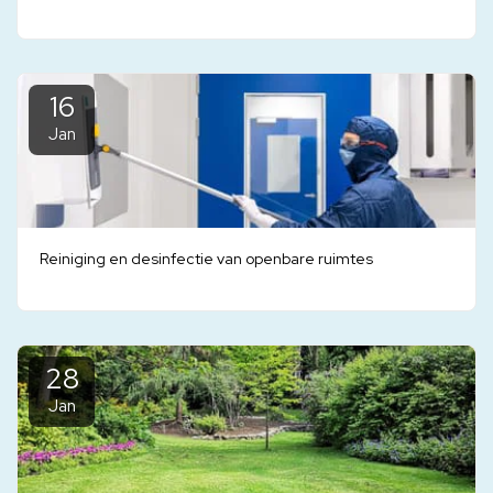
16
Jan
Reiniging en desinfectie van openbare ruimtes
28
Jan