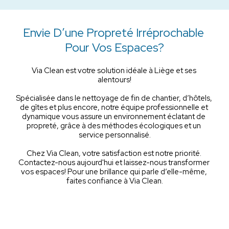
Envie D’une Propreté Irréprochable 
Pour Vos Espaces?
Via Clean est votre solution idéale à Liège et ses 
alentours!
Spécialisée dans le nettoyage de fin de chantier, d’hôtels, 
de gîtes et plus encore, notre équipe professionnelle et 
dynamique vous assure un environnement éclatant de 
propreté, grâce à des méthodes écologiques et un 
service personnalisé.
Chez Via Clean, votre satisfaction est notre priorité. 
Contactez-nous aujourd'hui et laissez-nous transformer 
vos espaces! Pour une brillance qui parle d’elle-même, 
faites confiance à Via Clean.