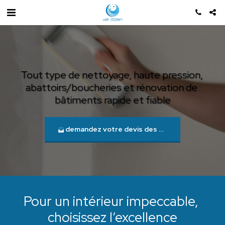
Tout type de nettoyage, haute pression, 
abattoirs/boucheries et rénovation de 
bâtiments rapide et fiable
demandez votre devis des maintenant
Pour un intérieur impeccable, 
choisissez l’excellence