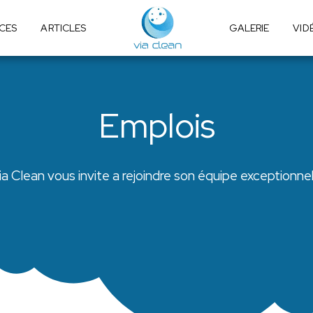
ICES
ARTICLES
GALERIE
VID
Emplois
ia Clean vous invite a rejoindre son équipe exceptionnel