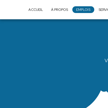
ACCUEIL
À PROPOS
EMPLOIS
SERV
V