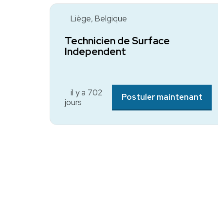
Liège, Belgique
Technicien de Surface
Independent
il y a 702
Postuler maintenant
jours