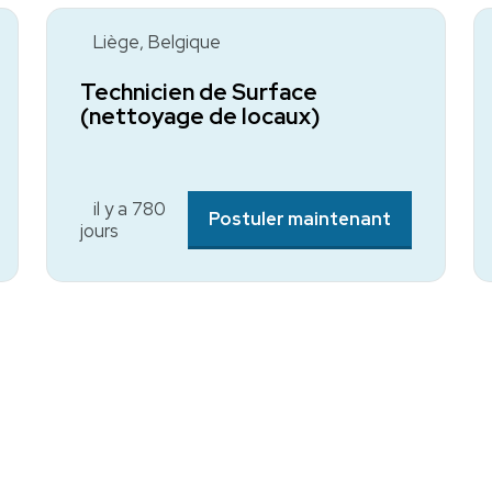
Liège, Belgique
Technicien de Surface
(nettoyage de locaux)
il y a 780
Postuler maintenant
jours