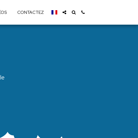
ÉOS
CONTACTEZ
le