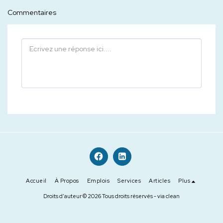
Commentaires
Accueil
À Propos
Emplois
Services
Articles
Plus
Droits d'auteur © 2026 Tous droits réservés -
via clean